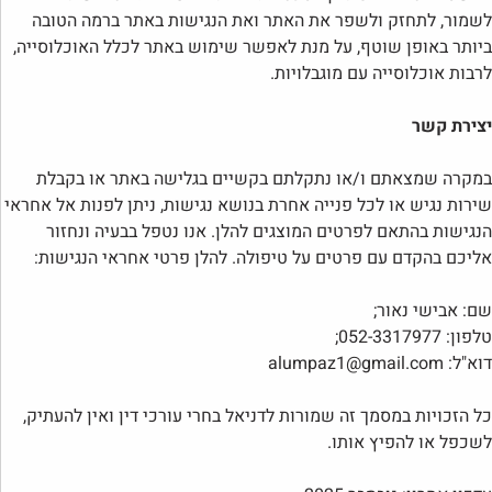
לשמור, לתחזק ולשפר את האתר ואת הנגישות באתר ברמה הטובה
ביותר באופן שוטף,
על מנת לאפשר שימוש באתר לכלל האוכלוסייה,
לרבות אוכלוסייה עם מוגבלויות.
יצירת קשר
במקרה שמצאתם ו/או נתקלתם בקשיים בגלישה באתר או בקבלת
שירות נגיש או לכל פנייה אחרת בנושא נגישות, ניתן לפנות אל אחראי
הנגישות בהתאם לפרטים המוצגים להלן. אנו נטפל בבעיה ונחזור
אליכם בהקדם עם פרטים על טיפולה. להלן פרטי אחראי הנגישות:
שם: אבישי נאור;
טלפון: 052-3317977;
דוא"ל: alumpaz1@gmail.com
כל הזכויות במסמך זה שמורות
לדניאל בחרי עורכי דין
ואין להעתיק,
לשכפל או להפיץ אותו.