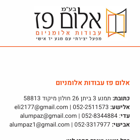
ור
בור
שר
תוכן
אלום פז עבודות אלומניום
כתובת:
תמנע 3 ביתן 26 חולון מיקוד 58813
אלישע:
052-2511573 | eli2177@gmail.com
עדי
: 052-8344884 | alumpaz@gmail.com
אבישי:
052-3317977 | alumpaz1@gmail.com