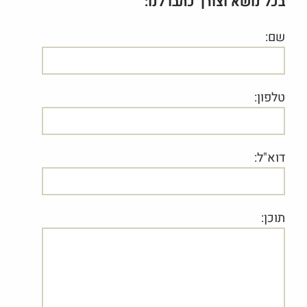
בכל נושא וצורך כתבו לנו:
שם:
טלפון:
דוא"ל:
תוכן: