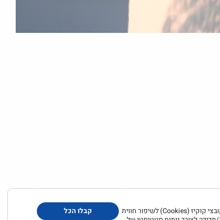
תר
| מדיניות פרטיות
האתר עושה שימוש בקובצי קוקיז (Cookies) לשיפור חווית
קבלו הכל
מדידה לצורך ניתוח סטטיסטי של