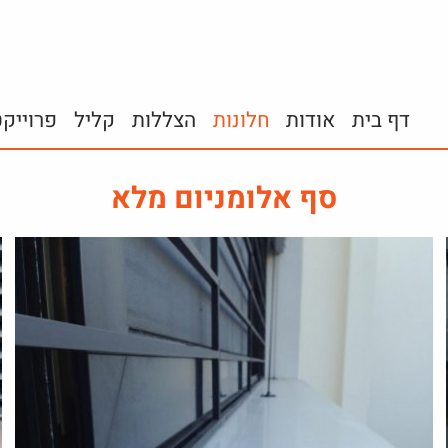
דף בית
אודות
חלונות
הצללות
קליל
פרוייק
סף אלומניום מלא