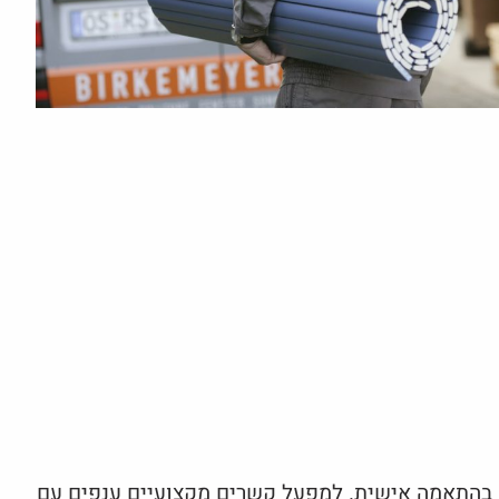
יים בהתאמה אישית. למפעל קשרים מקצועיים ענפים עם