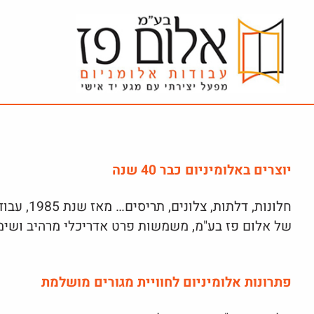
ור
בור
שר
תוכן
יוצרים באלומיניום כבר 40 שנה
חלונות, דלתות, צלונים, תריסים… מאז שנת 1985, עבודות האלומיניום והזכוכית
של אלום פז בע"מ, משמשות פרט אדריכלי מרהיב ושימ
פתרונות אלומיניום לחוויית מגורים מושלמת