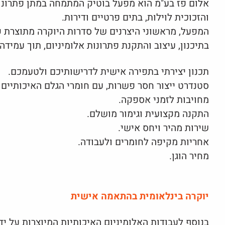
אלום פז בע"מ הוא מפעל בוטיק המתמחה במתן פתרונות
והזכוכית לוילות, בתים פרטיים ודירות.
המפעל, מראשוני היצרנים של סדרות היוקרה מתוצרת ק
בתיכנון, עיצוב והתקנת פתרונות אלומיניום, תוך עמידה 
תכנון יצירתי בתפירה אישית לדרישותיכם ולטעמכם.
סטנדרט ייצור חסר פשרות, עם חומרי הגלם האיכותיים ב
מחויבות לזמני אספקה.
התקנה מקצועית וגימור מושלם.
שירות מהיר ויחס אישי.
אחריות מקיפה לחומרים ולעבודה.
מחיר הוגן.
יוקרה בינלאומית בהתאמה אישית
בנוסף לעבודות האלומיניום האיכותיות המיוצרות על י