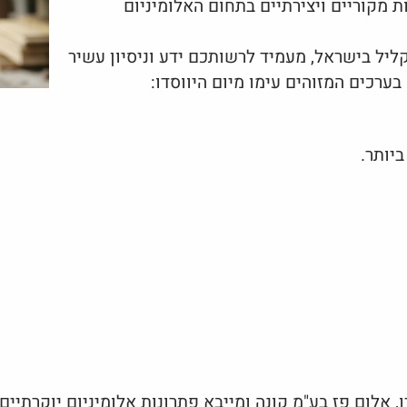
 מקוריים ויצירתיים בתחום האלומיניום
ליל בישראל, מעמיד לרשותכם ידע וניסיון עשיר
בערכים המזוהים עימו מיום היווסדו:
יותר.
דו, אלום פז בע"מ קונה ומייבא פתרונות אלומיניום יוקרת